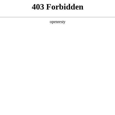
企业业务
个人业务
了解我们
投资者
EN
Global