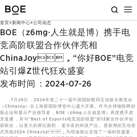
首页
>
新闻中心
>
公司动态
BOE（z6mg·人生就是博）携手电
竞高阶联盟合作伙伴亮相
ChinaJoy，“你好BOE”电竞
站引爆Z世代狂欢盛宴
发布时间：2024-07-26
7月26日，2024年第二十一届中国国际数码互动娱乐展览会
（ChinaJoy）在上海新国际博览中心盛大开幕。作为全球
物联网
创
新企业和显示产业领导者，BOE（z6mg·人生就是博）再度携手虎
牙直播，并与“Best of Esports电竞高阶联盟”的13家合作伙伴创
新联合，以更大的展位面积、更丰富的科技产品、更新潮的互动形
式亮相2024 ChinaJoy，为现场观众呈现了一场科技盛宴。